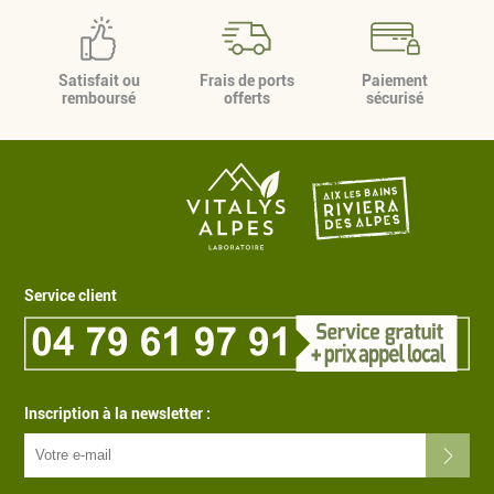
Satisfait ou
Frais de ports
Paiement
remboursé
offerts
sécurisé
Service client
Inscription à la newsletter :
Livraison offerte dès 89€ à domicile ou e