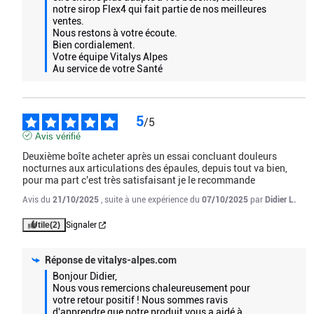
notre sirop Flex4 qui fait partie de nos meilleures 
ventes.

Nous restons à votre écoute.

Bien cordialement.

Votre équipe Vitalys Alpes

Au service de votre Santé
5
/
5
Avis vérifié
Deuxième boîte acheter après un essai concluant douleurs 
nocturnes aux articulations des épaules, depuis tout va bien, 
pour ma part c'est très satisfaisant je le recommande
Avis du
21/10/2025
, suite à une expérience du
07/10/2025
par
Didier L.
Utile
(2)
Signaler
Réponse de
vitalys-alpes.com
Bonjour Didier,

Nous vous remercions chaleureusement pour 
votre retour positif ! Nous sommes ravis 
d'apprendre que notre produit vous a aidé à 