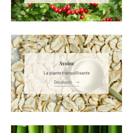
Avoine
La plante tranquillisante
Découvrir