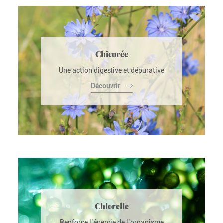
Chicorée
Une action digestive et dépurative
Découvrir
Chlorelle
Renforce l’énergie de l’organisme