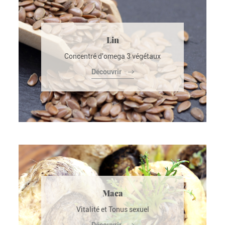
Lin
Concentré d'omega 3 végétaux
Découvrir
Maca
Vitalité et Tonus sexuel
Découvrir