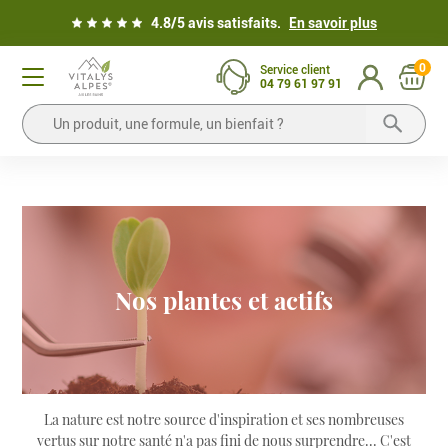
4.8/5 avis satisfaits.
En savoir plus
0
Service client
04 79 61 97 91
Nos plantes et actifs
La nature est notre source d'inspiration et ses nombreuses
vertus sur notre santé n'a pas fini de nous surprendre... C'est