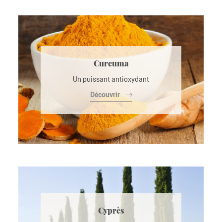
Curcuma
Un puissant antioxydant
Découvrir
Cyprès