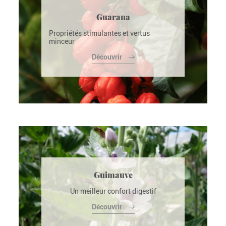
Guarana
Propriétés stimulantes et vertus
minceur
Découvrir
Guimauve
Un meilleur confort digestif
Découvrir