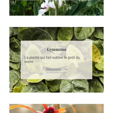
Gymnema
La plante qui fait oublier le goût du
sucre
Découvrir