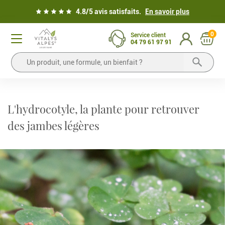
4.8/5 avis satisfaits.
En savoir plus
0
Service client
04 79 61 97 91
L'hydrocotyle, la plante pour retrouver
des jambes légères