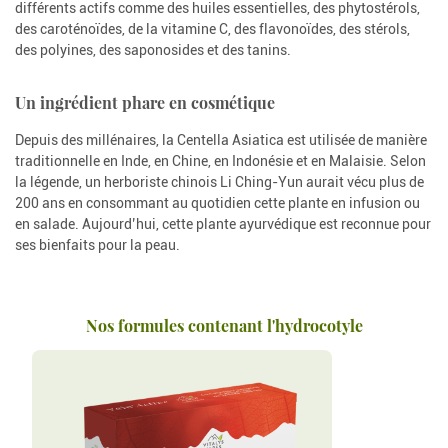
différents actifs comme des huiles essentielles, des phytostérols,
des caroténoïdes, de la vitamine C, des flavonoïdes, des stérols,
des polyines, des saponosides et des tanins.
Un ingrédient phare en cosmétique
Depuis des millénaires, la Centella Asiatica est utilisée de manière
traditionnelle en Inde, en Chine, en Indonésie et en Malaisie. Selon
la légende, un herboriste chinois Li Ching-Yun aurait vécu plus de
200 ans en consommant au quotidien cette plante en infusion ou
en salade. Aujourd’hui, cette plante ayurvédique est reconnue pour
ses bienfaits pour la peau.
Nos formules contenant l'hydrocotyle