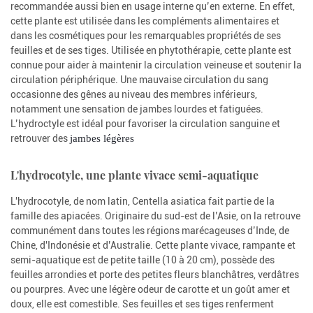
recommandée aussi bien en usage interne qu’en externe. En effet,
cette plante est utilisée dans les compléments alimentaires et
dans les cosmétiques pour les remarquables propriétés de ses
feuilles et de ses tiges. Utilisée en phytothérapie, cette plante est
connue pour aider à maintenir la circulation veineuse et soutenir la
circulation périphérique. Une mauvaise circulation du sang
occasionne des gênes au niveau des membres inférieurs,
notamment une sensation de jambes lourdes et fatiguées.
L’hydroctyle est idéal pour favoriser la circulation sanguine et
retrouver des
jambes légères
L'hydrocotyle, une plante vivace semi-aquatique
L'hydrocotyle, de nom latin, Centella asiatica fait partie de la
famille des apiacées. Originaire du sud-est de l’Asie, on la retrouve
communément dans toutes les régions marécageuses d’Inde, de
Chine, d'Indonésie et d’Australie. Cette plante vivace, rampante et
semi-aquatique est de petite taille (10 à 20 cm), possède des
feuilles arrondies et porte des petites fleurs blanchâtres, verdâtres
ou pourpres. Avec une légère odeur de carotte et un goût amer et
doux, elle est comestible. Ses feuilles et ses tiges renferment