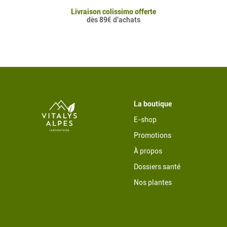
Livraison colissimo offerte
dès 89€ d'achats
La boutique
E-shop
Promotions
À propos
Dossiers santé
Nos plantes