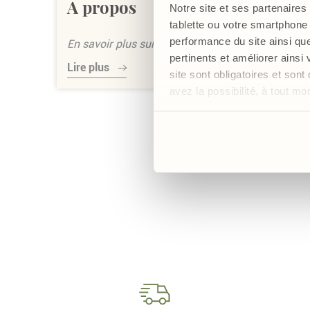
A propos
Notre site et ses partenaires
tablette ou votre smartphone 
performance du site ainsi qu
En savoir plus sur notre entreprise
pertinents et améliorer ainsi
Lire plus
site sont obligatoires et so
avez la possibilité, à tout m