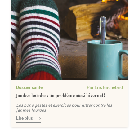
Dossier santé
Par Eric Bachelard
Jambes lourdes : un problème aussi hivernal !
Les bons gestes et exercices pour lutter contre les
jambes lourdes
Lire plus