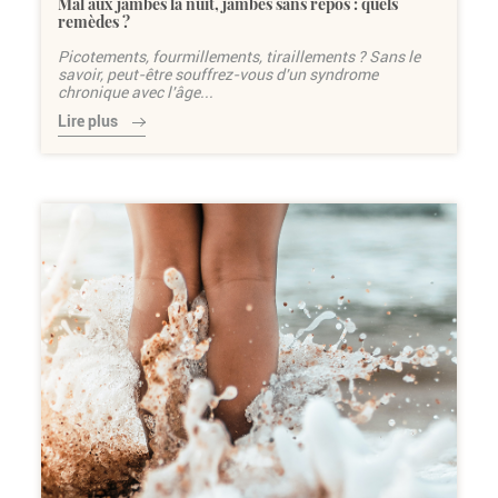
Mal aux jambes la nuit, jambes sans repos : quels
remèdes ?
Picotements, fourmillements, tiraillements ? Sans le
savoir, peut-être souffrez-vous d'un syndrome
chronique avec l'âge...
Lire plus