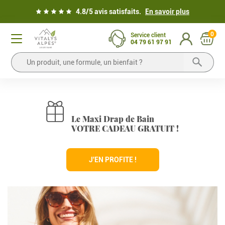
4.8/5 avis satisfaits.
En savoir plus
0
Service client
04 79 61 97 91
Le Maxi Drap de Bain
VOTRE CADEAU GRATUIT !
J'EN PROFITE !