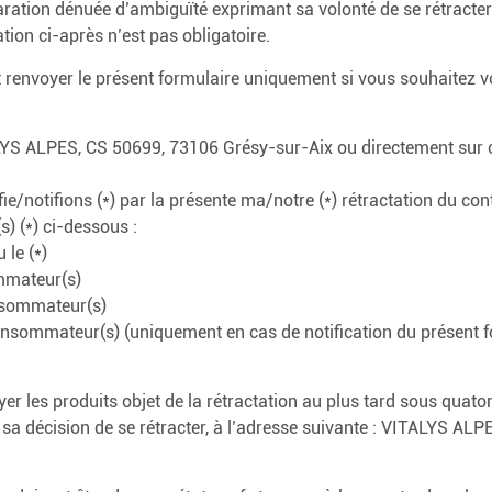
ation dénuée d’ambiguïté exprimant sa volonté de se rétracter. 
tion ci-après n’est pas obligatoire.
t renvoyer le présent formulaire uniquement si vous souhaitez v
ALYS ALPES, CS 50699, 73106 Grésy-sur-Aix ou directement sur 
ie/notifions (*) par la présente ma/notre (*) rétractation du con
s) (*) ci-dessous :
 le (*)
mmateur(s)
nsommateur(s)
onsommateur(s) (uniquement en cas de notification du présent f
yer les produits objet de la rétractation au plus tard sous quato
sa décision de se rétracter, à l’adresse suivante : VITALYS AL