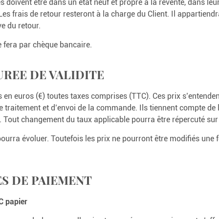
s doivent être dans un état neuf et propre à la revente, dans le
es frais de retour resteront à la charge du Client. Il appartiendr
e du retour.
fera par chèque bancaire.
DUREE DE VALIDITE
s en euros (€) toutes taxes comprises (TTC). Ces prix s’entenden
 de traitement et d’envoi de la commande. Ils tiennent compte de
 Tout changement du taux applicable pourra être répercuté sur l
pourra évoluer. Toutefois les prix ne pourront être modifiés un
ES DE PAIEMENT
C papier