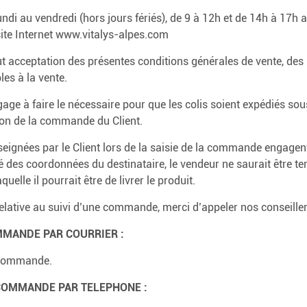
undi au vendredi (hors jours fériés), de 9 à 12h et de 14h à 17h
site Internet www.vitalys-alpes.com
acceptation des présentes conditions générales de vente, des p
les à la vente.
e à faire le nécessaire pour que les colis soient expédiés sous
ion de la commande du Client.
eignées par le Client lors de la saisie de la commande engagent 
llé des coordonnées du destinataire, le vendeur ne saurait être t
quelle il pourrait être de livrer le produit.
elative au suivi d’une commande, merci d’appeler nos conseille
MMANDE PAR COURRIER :
e commande.
 COMMANDE PAR TELEPHONE :