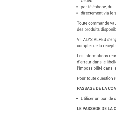
Cedex
par téléphone, du l
directement via le 
Toute commande vaut 
des produits disponib
VITALYS ALPES s’engag
compter de la récept
Les informations rens
d’erreur dans le libe
l’impossibilité dans la
Pour toute question r
PASSAGE DE LA CO
Utiliser un bon d
LE PASSAGE DE LA