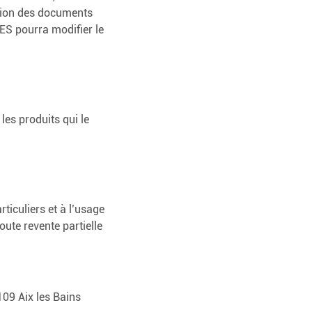
ession des documents
ES pourra modifier le
les produits qui le
iculiers et à l’usage
oute revente partielle
109 Aix les Bains