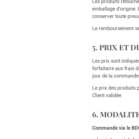
Les produits retourné
emballage d'origine. L
conserver toute preuv
Le remboursement se 
5. PRIX ET 
Les prix sont indiqué
forfaitaire aux frais
jour de la commande.
Le prix des produits 
Client validée.
6. MODALIT
Commande via le BD