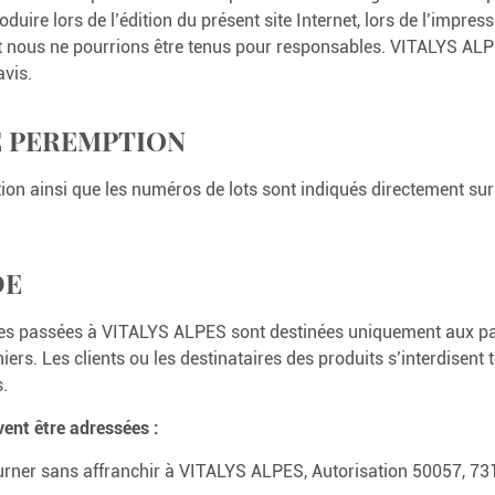
oduire lors de l’édition du présent site Internet, lors de l’impr
nt nous ne pourrions être tenus pour responsables. VITALYS ALP
avis.
DE PEREMPTION
on ainsi que les numéros de lots sont indiqués directement sur 
DE
 passées à VITALYS ALPES sont destinées uniquement aux part
ers. Les clients ou les destinataires des produits s’interdisent t
s.
nt être adressées :
ourner sans affranchir à VITALYS ALPES, Autorisation 50057, 73