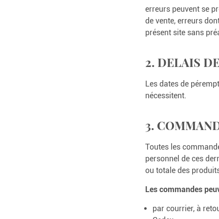
erreurs peuvent se pr
de vente, erreurs do
présent site sans pré
2. DELAIS 
Les dates de pérempti
nécessitent.
3. COMMAN
Toutes les commandes
personnel de ces derni
ou totale des produit
Les commandes peuve
par courrier, à ret