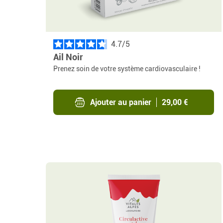
4.7
/
Ail Noir
Prenez soin de votre système cardiovasculaire !
Ajouter au panier
29,00 €