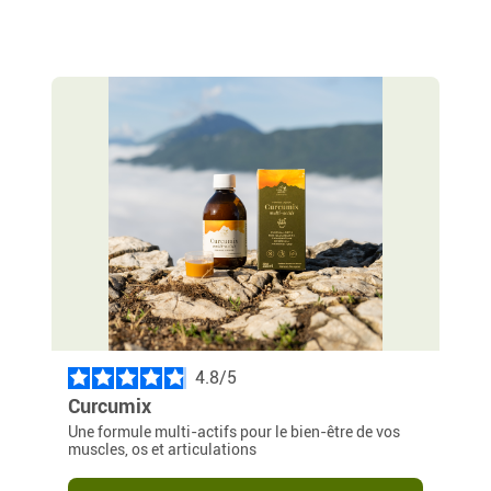
4.8
/
Curcumix
Une formule multi-actifs pour le bien-être de vos
muscles, os et articulations