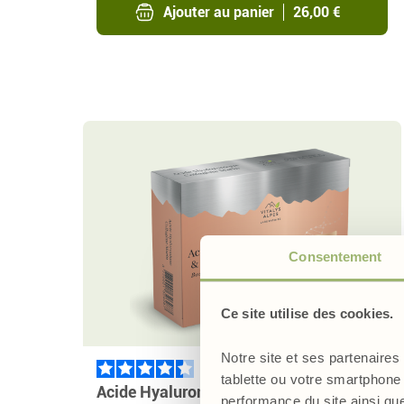
Ajouter au panier
26,00 €
Consentement
Ce site utilise des cookies.
Notre site et ses partenaires
4.4
/
tablette ou votre smartphone 
Acide Hyaluronique & Collagène Marin
performance du site ainsi qu