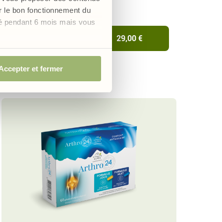
à base de Cannabidiol
er le bon fonctionnement du
vé pendant 6 mois mais vous
Ajouter au panier
29,00 €
Accepter et fermer