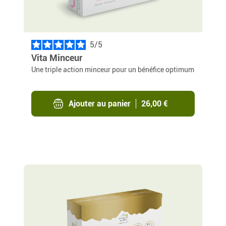
5
/
Vita Minceur
Une triple action minceur pour un bénéfice optimum
Ajouter au panier
26,00 €