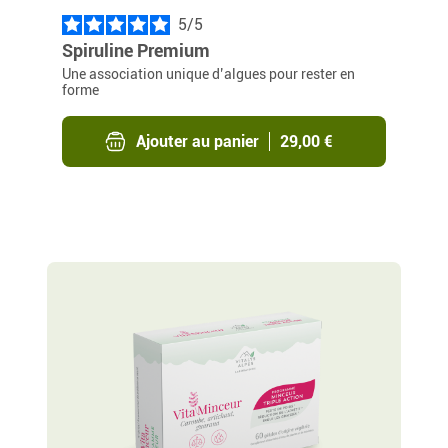
5
/
Spiruline Premium
Une association unique d’algues pour rester en
forme
Ajouter au panier
29,00 €