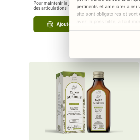
Pour maintenir la jeunesse de la peau et la santé
pertinents et améliorer ainsi
des articulations
site sont obligatoires et so
avez la possibilité, à tout m
Ajouter au panier
32,00 €