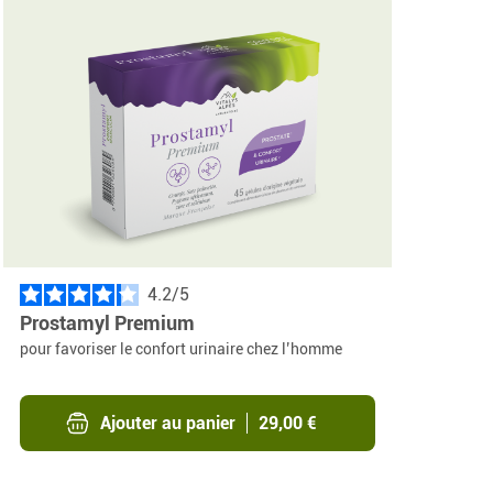
4.2
/
Prostamyl Premium
pour favoriser le confort urinaire chez l’homme
Ajouter au panier
29,00 €