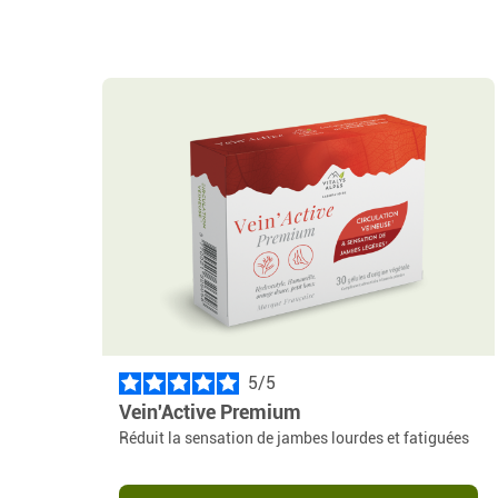
5
/
Vein'Active Premium
Réduit la sensation de jambes lourdes et fatiguées