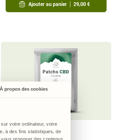
Ajouter au panier
29,00 €
À propos des cookies
sur votre ordinateur, votre
4
/
, à des fins statistiques, de
Patchs CBD
s, vous proposer des contenus