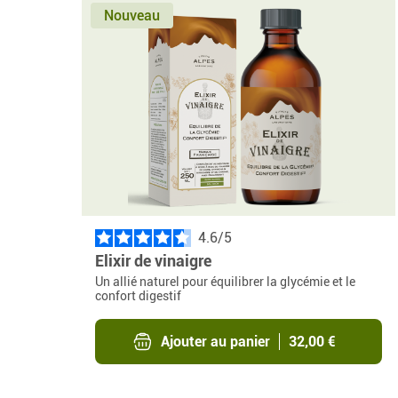
Nouveau
4.6
/
Elixir de vinaigre
Un allié naturel pour équilibrer la glycémie et le
confort digestif
Ajouter au panier
32,00 €