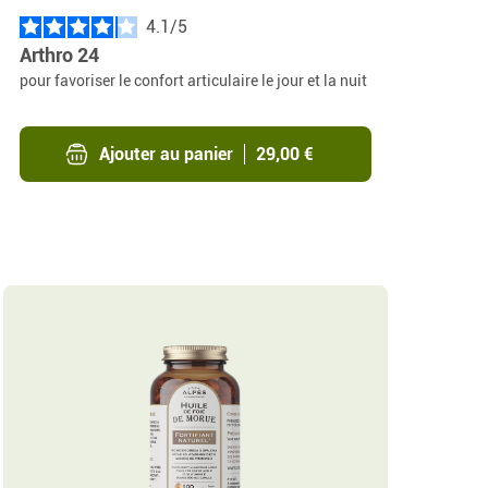
4.1
/
Arthro 24
pour favoriser le confort articulaire le jour et la nuit
Ajouter au panier
29,00 €