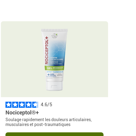
4.6
/
Nociceptol®+
Soulage rapidement les douleurs articulaires,
musculaires et post-traumatiques