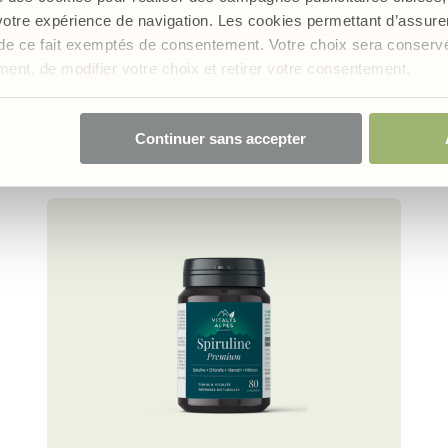
Le produit de la ruche par excellence
 votre expérience de navigation. Les cookies permettant d’assur
nt de ce fait exemptés de consentement. Votre choix sera conser
oment, de modifier votre choix et retirer votre consentement.
Ajouter au panier
29,00 €
Continuer sans accepter