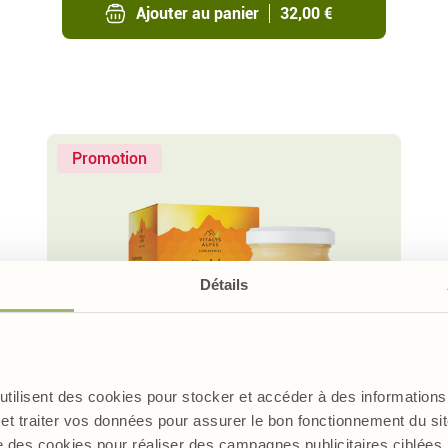
Ajouter au panier
32,00 €
Promotion
Détails
 utilisent des cookies pour stocker et accéder à des informations 
5
/
et traiter vos données pour assurer le bon fonctionnement du site
Gelée Royale bio
e des cookies pour réaliser des campagnes publicitaires ciblée