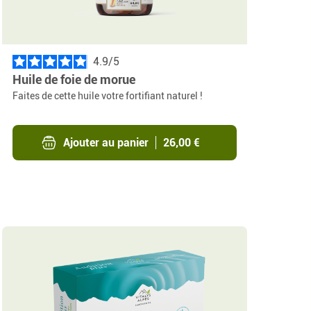
4.9
/
Huile de foie de morue
Faites de cette huile votre fortifiant naturel !
Ajouter au panier
26,00 €