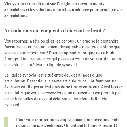
Vitalys Alpes vous dit tout sur l’origine des craquements
articulaires et les solutions naturelles à adopter pour protéger vos
articulations.
Articulations qui craquent : d’où vient ce bruit ?
Vous tournez la tête ou pliez les genoux : un crac se fait entendre.
Rassurez-vous, ce craquement désagréable n’est pas le signe que
vos os s’entrechoquent ! Pour comprendre l’origine de ce bruit
étrange, il faut regarder ce qui passe au cœur de votre articulation
à savoir : à l’intérieur du liquide synovial.
Le liquide synovial est situé entre deux cartilages d’une
articulation. Essentiel à la santé articulaire, ce lubrifiant naturel
évite aux cartilages articulaires de se frotter entre eux. Ainsi le crac
articulaire que vous percevez lors d’un mouvement est produit par
de petites bulles de gaz qui éclatent à l’intérieur du liquide
synovial.
Pour vous donner un exemple : quand on ouvre une boîte
de soda, un gaz s’échappe. On entend le fameux pschitt !