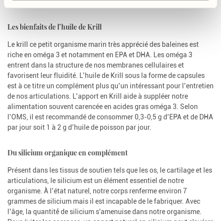
solutions naturelles fréquemment citées. Voici pourquoi :
Les bienfaits de l’huile de Krill
Le krill ce petit organisme marin très apprécié des baleines est
riche en oméga 3 et notamment en EPA et DHA. Les oméga 3
entrent dans la structure de nos membranes cellulaires et
favorisent leur fluidité. L’huile de Krill sous la forme de capsules
est à ce titre un complément plus qu’un intéressant pour l’entretien
de nos articulations. L’apport en Krill aide à suppléer notre
alimentation souvent carencée en acides gras oméga 3. Selon
l’OMS, il est recommandé de consommer 0,3-0,5 g d’EPA et de DHA
par jour soit 1 à 2 g d’huile de poisson par jour.
Du silicium organique en complément
Présent dans les tissus de soutien tels que les os, le cartilage et les
articulations, le silicium est un élément essentiel de notre
organisme. À l’état naturel, notre corps renferme environ 7
grammes de silicium mais il est incapable de le fabriquer. Avec
l’âge, la quantité́ de silicium s'amenuise dans notre organisme.