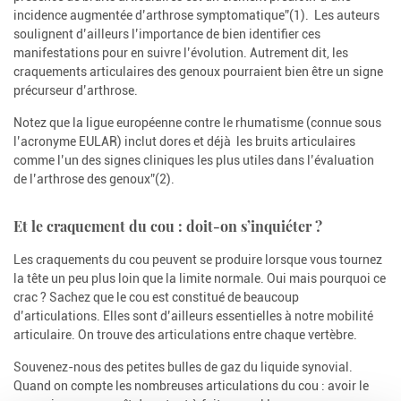
incidence augmentée d’arthrose symptomatique”(1). Les auteurs
soulignent d’ailleurs l’importance de bien identifier ces
manifestations pour en suivre l’évolution. Autrement dit, les
craquements articulaires des genoux pourraient bien être un signe
précurseur d’arthrose.
Notez que la ligue européenne contre le rhumatisme (connue sous
l’acronyme EULAR) inclut dores et déjà les bruits articulaires
comme l’un des signes cliniques les plus utiles dans l’évaluation
de l’arthrose des genoux”(2).
Et le craquement du cou : doit-on s’inquiéter ?
Les craquements du cou peuvent se produire lorsque vous tournez
la tête un peu plus loin que la limite normale. Oui mais pourquoi ce
crac ? Sachez que le cou est constitué de beaucoup
d’articulations. Elles sont d’ailleurs essentielles à notre mobilité
articulaire. On trouve des articulations entre chaque vertèbre.
Souvenez-nous des petites bulles de gaz du liquide synovial.
Quand on compte les nombreuses articulations du cou : avoir le