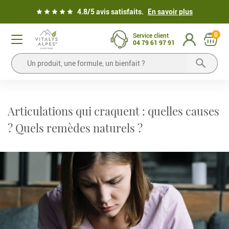
4.8/5 avis satisfaits.
En savoir plus
0
Service client
04 79 61 97 91
Articulations qui craquent : quelles causes
? Quels remèdes naturels ?