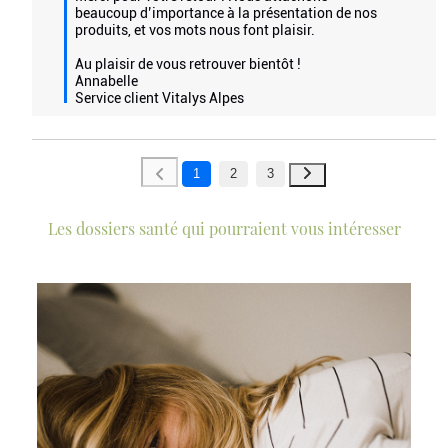
beaucoup d’importance à la présentation de nos 
produits, et vos mots nous font plaisir.

Au plaisir de vous retrouver bientôt !

Annabelle

Service client Vitalys Alpes
1
2
3
Les dossiers santé qui pourraient vous intéresser