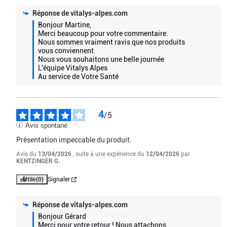
Réponse de
vitalys-alpes.com
Bonjour Martine,

Merci beaucoup pour votre commentaire.

Nous sommes vraiment ravis que nos produits 
vous conviennent.

Nous vous souhaitons une belle journée

L'équipe Vitalys Alpes

Au service de Votre Santé
4
/
5
Avis spontané
Présentation impeccable du produit.
Avis du
13/04/2026
, suite à une expérience du
12/04/2026
par
KENTZINGER G.
Utile
(0)
Signaler
Réponse de
vitalys-alpes.com
Bonjour Gérard

Merci pour votre retour ! Nous attachons 