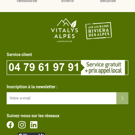
remboursé
offerts
sécurisé
Service client
Inscription à la newsletter :
Produits imaginés en Savoie
Suivez-nous sur les réseaux
Livraison estimée jeudi 13 août