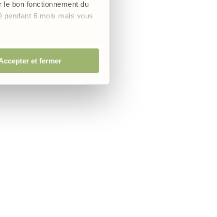
er le bon fonctionnement du
vé pendant 6 mois mais vous
mine B1
Accepter et fermer