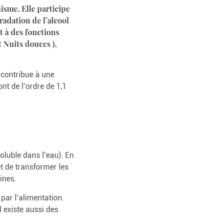
isme. Elle participe
adation de l’alcool
t à des fonctions
 Nuits douces ),
 contribue à une
t de l’ordre de 1,1
oluble dans l’eau). En
t de transformer les
ines.
 par l’alimentation.
Il existe aussi des