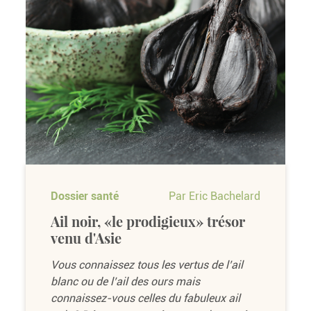
Dossier santé
Par Eric Bachelard
Ail noir, «le prodigieux» trésor
venu d'Asie
Vous connaissez tous les vertus de l’ail
blanc ou de l’ail des ours mais
connaissez-vous celles du fabuleux ail