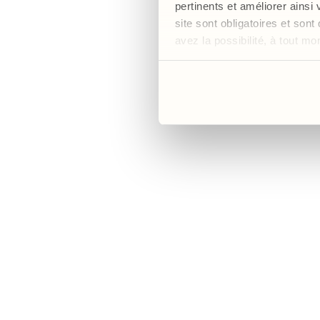
pertinents et améliorer ainsi
site sont obligatoires et so
Nos fo
avez la possibilité, à tout m