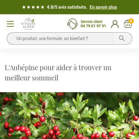
4.8/5 avis satisfaits.
En savoir plus
0
Service client
04 79 61 97 91
L'Aubépine pour aider à trouver un
meilleur sommeil