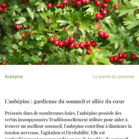
Aubépine
La plante du sommeil
L’aubépine : gardienne du sommeil et alliée du cœur
Présente dans de nombreuses haies, l’aubépine possède des
vertus insoupçonnées Traditionnellement utilisée pour aider à
trouver un meilleur sommeil, l'aubépine contribue à diminuer la
tension nerveuse, l'agitation et l'irritabilité. Elle est