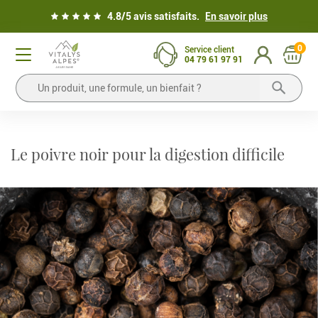
4.8/5 avis satisfaits.
En savoir plus
0
Service client
04 79 61 97 91
Le poivre noir pour la digestion difficile