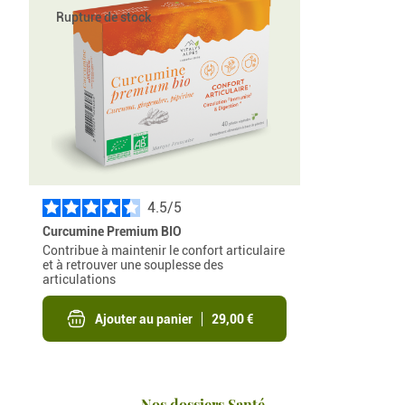
Rupture de stock
4.5
/
Curcumine Premium BIO
Contribue à maintenir le confort articulaire
et à retrouver une souplesse des
articulations
Ajouter au panier
29,00 €
Nos dossiers Santé