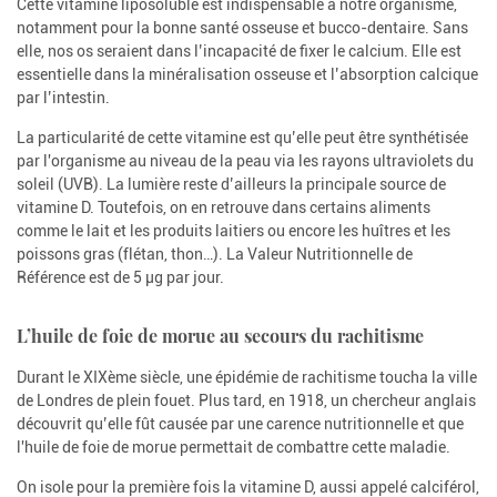
Cette vitamine liposoluble est indispensable à notre organisme,
notamment pour la bonne santé osseuse et bucco-dentaire. Sans
elle, nos os seraient dans l’incapacité de fixer le calcium. Elle est
essentielle dans la minéralisation osseuse et l’absorption calcique
par l’intestin.
La particularité de cette vitamine est qu’elle peut être synthétisée
par l'organisme au niveau de la peau via les rayons ultraviolets du
soleil (UVB). La lumière reste d’ailleurs la principale source de
vitamine D. Toutefois, on en retrouve dans certains aliments
comme le lait et les produits laitiers ou encore les huîtres et les
poissons gras (flétan, thon…). La Valeur Nutritionnelle de
Référence est de 5 µg par jour.
L’huile de foie de morue au secours du rachitisme
Durant le XIXème siècle, une épidémie de rachitisme toucha la ville
de Londres de plein fouet. Plus tard, en 1918, un chercheur anglais
découvrit qu’elle fût causée par une carence nutritionnelle et que
l'huile de foie de morue permettait de combattre cette maladie.
On isole pour la première fois la vitamine D, aussi appelé calciférol,