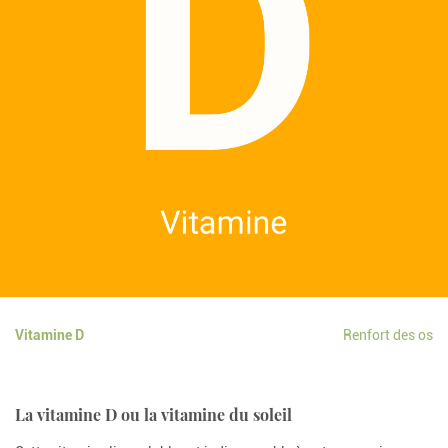
Vitamine D
Renfort des os
La vitamine D ou la vitamine du soleil