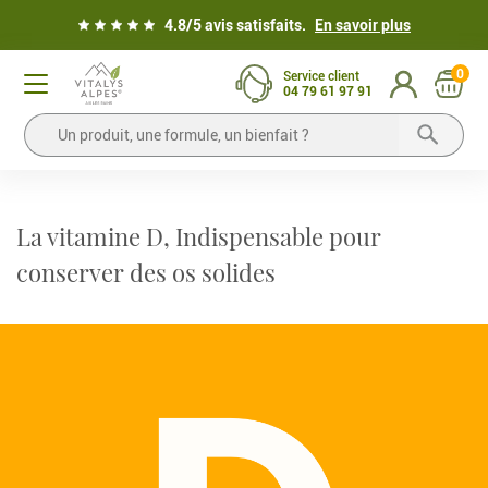
4.8/5 avis satisfaits.
En savoir plus
0
Service client
04 79 61 97 91
La vitamine D, Indispensable pour
conserver des os solides