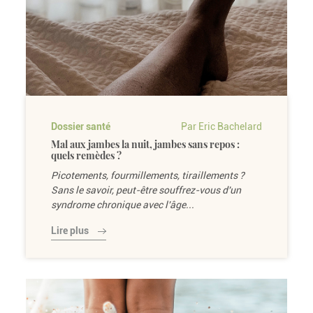
Dossier santé
Par Eric Bachelard
Mal aux jambes la nuit, jambes sans repos :
quels remèdes ?
Picotements, fourmillements, tiraillements ?
Sans le savoir, peut-être souffrez-vous d'un
syndrome chronique avec l'âge...
Lire plus