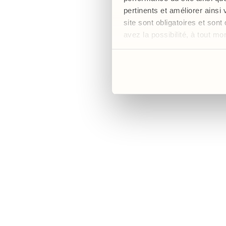
circulatoire. Un allié
pertinents et améliorer ainsi
site sont obligatoires et so
avez la possibilité, à tout m
Nos