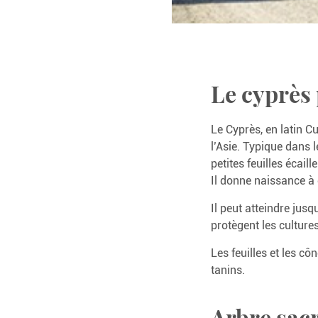
Le cyprès
Le Cyprès, en latin C
l’Asie. Typique dans l
petites feuilles écail
Il donne naissance à 
Il peut atteindre jus
protègent les culture
Les feuilles et les 
tanins.
Arbre sacr