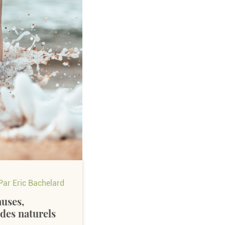
Par Eric Bachelard
auses,
des naturels