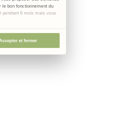
er le bon fonctionnement du
vé pendant 6 mois mais vous
près
Accepter et fermer