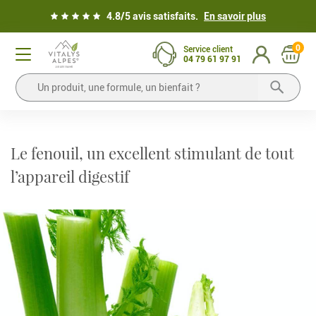
4.8/5 avis satisfaits.
En savoir plus
0
Service client
04 79 61 97 91
Le fenouil, un excellent stimulant de tout
l’appareil digestif