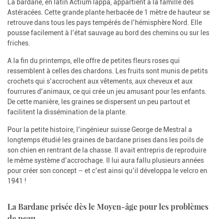
La bardane, en latin Actium lappa, appartient à la famille des
Astéracées. Cette grande plante herbacée de 1 mètre de hauteur se
retrouve dans tous les pays tempérés de l’hémisphère Nord. Elle
pousse facilement à l’état sauvage au bord des chemins ou sur les
friches.
A la fin du printemps, elle offre de petites fleurs roses qui
ressemblent à celles des chardons. Les fruits sont munis de petits
crochets qui s’accrochent aux vêtements, aux cheveux et aux
fourrures d’animaux, ce qui crée un jeu amusant pour les enfants.
De cette manière, les graines se dispersent un peu partout et
facilitent la dissémination de la plante.
Pour la petite histoire, l’ingénieur suisse George de Mestral a
longtemps étudié les graines de bardane prises dans les poils de
son chien en rentrant de la chasse. Il avait entrepris de reproduire
le même système d’accrochage. Il lui aura fallu plusieurs années
pour créer son concept – et c’est ainsi qu’il développa le velcro en
1941 !
La Bardane prisée dès le Moyen-âge pour les problèmes
de peau