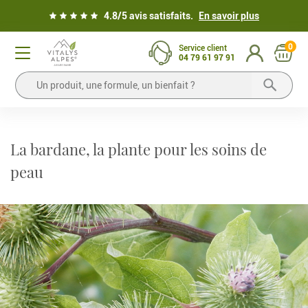
4.8/5 avis satisfaits.
En savoir plus
0
Service client
04 79 61 97 91
La bardane, la plante pour les soins de
peau