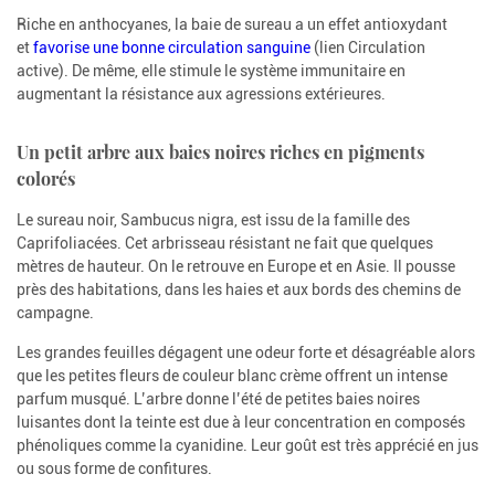
Riche en anthocyanes, la baie de sureau a un effet antioxydant
et
favorise une bonne circulation sanguine
(lien Circulation
active). De même, elle stimule le système immunitaire en
augmentant la résistance aux agressions extérieures.
Un petit arbre aux baies noires riches en pigments
colorés
Le sureau noir, Sambucus nigra, est issu de la famille des
Caprifoliacées. Cet arbrisseau résistant ne fait que quelques
mètres de hauteur. On le retrouve en Europe et en Asie. Il pousse
près des habitations, dans les haies et aux bords des chemins de
campagne.
Les grandes feuilles dégagent une odeur forte et désagréable alors
que les petites fleurs de couleur blanc crème offrent un intense
parfum musqué. L’arbre donne l’été de petites baies noires
luisantes dont la teinte est due à leur concentration en composés
phénoliques comme la cyanidine. Leur goût est très apprécié en jus
ou sous forme de confitures.