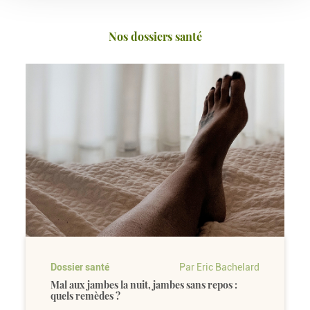
Nos dossiers santé
Dossier santé
Par Eric Bachelard
Mal aux jambes la nuit, jambes sans repos :
quels remèdes ?