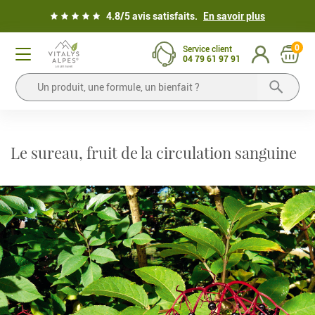
4.8/5 avis satisfaits.
En savoir plus
0
Service client
04 79 61 97 91
Le sureau, fruit de la circulation sanguine