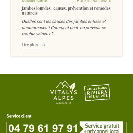
Dossier santé
Par Eric Bachelard
Jambes lourdes : causes, prévention et remèdes
naturels
Quelles sont les causes des jambes enflées et
douloureuses ? Comment peut-on prévenir ce
trouble veineux ?
Lire plus
Service client