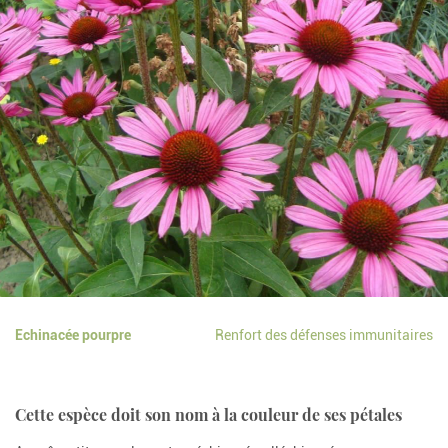
Echinacée pourpre
Renfort des défenses immunitaires
Cette espèce doit son nom à la couleur de ses pétales