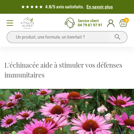
4.8/5 avis satisfaits.
En savoir plus
0
Service client
04 79 61 97 91
L'échinacée aide à stimuler vos défenses
immunitaires