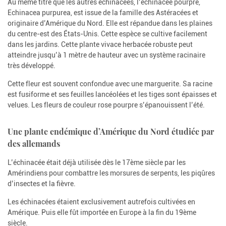
Au même titre que les autres échinacées, l’échinacée pourpre,
Echinacea purpurea, est issue de la famille des Astéracées et
originaire d’Amérique du Nord. Elle est répandue dans les plaines
du centre-est des États-Unis. Cette espèce se cultive facilement
dans les jardins. Cette plante vivace herbacée robuste peut
atteindre jusqu’à 1 mètre de hauteur avec un système racinaire
très développé.
Cette fleur est souvent confondue avec une marguerite. Sa racine
est fusiforme et ses feuilles lancéolées et les tiges sont épaisses et
velues. Les fleurs de couleur rose pourpre s’épanouissent l’été.
Une plante endémique d’Amérique du Nord étudiée par
des allemands
L’échinacée était déjà utilisée dès le 17ème siècle par les
Amérindiens pour combattre les morsures de serpents, les piqûres
d’insectes et la fièvre.
Les échinacées étaient exclusivement autrefois cultivées en
Amérique. Puis elle fût importée en Europe à la fin du 19ème
siècle.