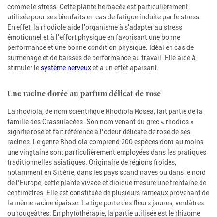
comme le stress. Cette plante herbacée est particulièrement
utilisée pour ses bienfaits en cas de fatigue induite par le stress.
En effet, la rhodiole aide l'organisme à s'adapter au stress
émotionnel et à l’effort physique en favorisant une bonne
performance et une bonne condition physique. Idéal en cas de
surmenage et de baisses de performance au travail. Elle aide à
stimuler le
système nerveux
et a un effet apaisant.
Une racine dorée au parfum délicat de rose
La rhodiola, de nom scientifique Rhodiola Rosea, fait partie de la
famille des Crassulacées. Son nom venant du grec « rhodios »
signifie rose et fait référence à l’odeur délicate de rose de ses
racines. Le genre Rhodiola comprend 200 espèces dont au moins
une vingtaine sont particulièrement employées dans les pratiques
traditionnelles asiatiques. Originaire de régions froides,
notamment en Sibérie, dans les pays scandinaves ou dans le nord
de l’Europe, cette plante vivace et dioïque mesure une trentaine de
centimètres. Elle est constituée de plusieurs rameaux provenant de
la même racine épaisse. La tige porte des fleurs jaunes, verdâtres
ou rougeâtres. En phytothérapie, la partie utilisée est le rhizome