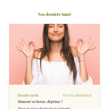
Nos dossiers Santé
Dossier santé
Par Eric Bachelard
Humeur en berne, déprime ?
Pour un coup de pouce au naturel !