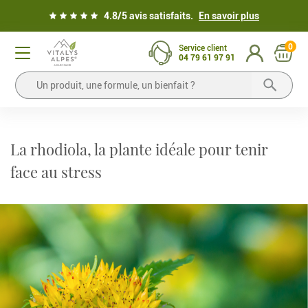
4.8/5 avis satisfaits.
En savoir plus
0
Service client
04 79 61 97 91
La rhodiola, la plante idéale pour tenir
face au stress