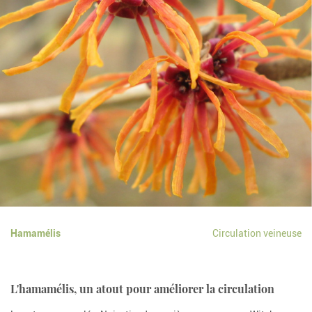
Hamamélis
Circulation veineuse
L'hamamélis, un atout pour améliorer la circulation