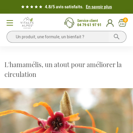
4.8/5 avis satisfaits.
En savoir plus
0
Service client
04 79 61 97 91
L'hamamélis, un atout pour améliorer la
circulation