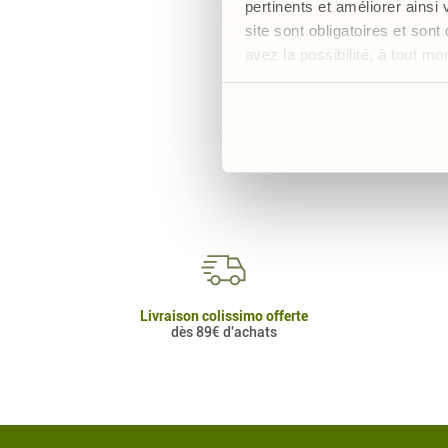
pertinents et améliorer ainsi
site sont obligatoires et so
avez la possibilité, à tout m
Livraison colissimo offerte
dès 89€ d'achats