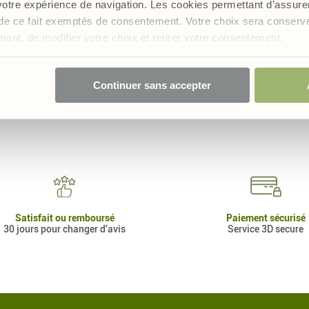
 votre expérience de navigation. Les cookies permettant d’assur
nt de ce fait exemptés de consentement. Votre choix sera conser
oment, de modifier votre choix et retirer votre consentement.
Continuer sans accepter
Satisfait ou remboursé
Paiement sécurisé
30 jours pour changer d'avis
Service 3D secure