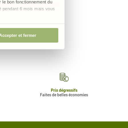
er le bon fonctionnement du
vé pendant 6 mois mais vous
Accepter et fermer
Prix dégressifs
Faites de belles économies