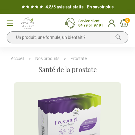
4.8/5 avis satisfaits.
En savoir plus
0
Service client
04 79 61 97 91
Accueil
>
Nos produits
>
Prostate
Santé de la prostate